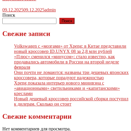
09.12.2025
09.12.2025
admin
Поиск
Поиск
Свежие записи
Volkswagen с «мозгами» от Xpeng: в Китае представили
новый кроссовер ID.UNYX 08 за 2,8 млн рублей
«Плюс» сменился «минусом»: стало известно, как
продавались автомобили в России на второй неделе
февраля
Они почти не ломаются: названы три дешевых японских
кроссовера, которые порадуют надежностью
Xpeng показала интерьер нового минивэна с
«авиационными» светильниками и «капитанскими»
креслами
Новый дешевый кроссовер российской сборки поступил
к дилерам. Сколько он стоит
Свежие комментарии
Нет комментариев для просмотра.