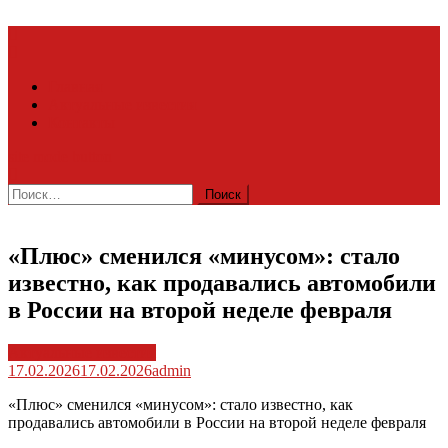
Skip
to
content
Главная
Актуальные известия
Контакты
site mode button
Найти:
«Плюс» сменился «минусом»: стало
известно, как продавались автомобили
в России на второй неделе февраля
Актуальные известия
17.02.2026
17.02.2026
admin
«Плюс» сменился «минусом»: стало известно, как
продавались автомобили в России на второй неделе февраля